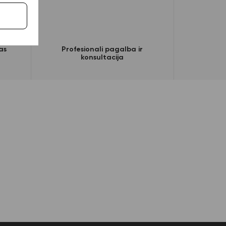
as
Profesionali pagalba ir
konsultacija