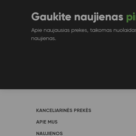
Gaukite naujienas
pi
Apie naujausias prekes, taikomas nuolaidas 
naujienas.
KANCELIARINĖS PREKĖS
APIE MUS
NAUJIENOS