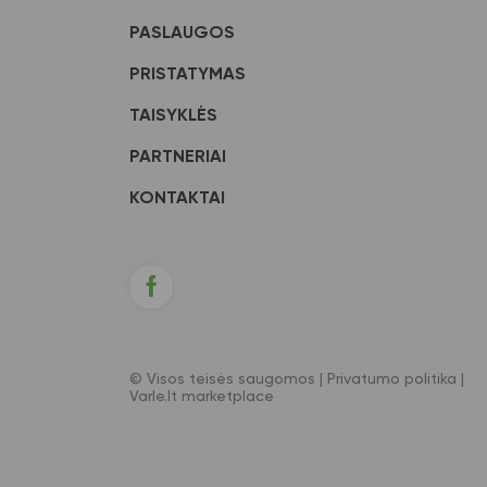
PASLAUGOS
PRISTATYMAS
TAISYKLĖS
PARTNERIAI
KONTAKTAI
© Visos teisės saugomos |
Privatumo politika
|
Varle.lt marketplace