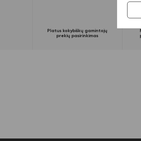
Platus kokybiškų gamintojų
prekių pasirinkimas