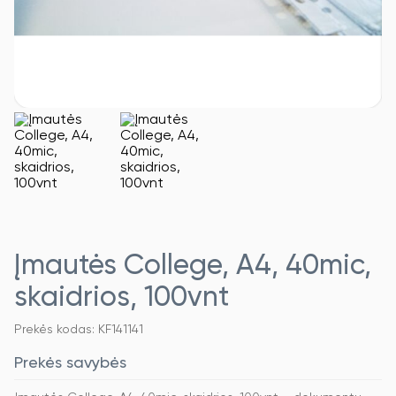
Įmautės College, A4, 40mic,
skaidrios, 100vnt
Prekės kodas: KF141141
Prekės savybės