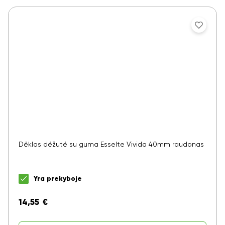
Dėklas dėžutė su guma Esselte Vivida 40mm raudonas
Yra prekyboje
14,55
€