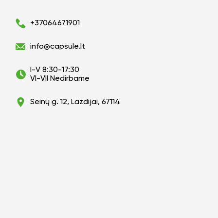
+37064671901
info@capsule.lt
I-V 8:30-17:30
VI-VII Nedirbame
Seinų g. 12, Lazdijai, 67114