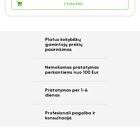
Į krepšelį
Platus kokybiškų
gamintojų prekių
pasirinkimas
Nemokamas pristatymas
perkantiems nuo 100 Eur
Pristatymas per 1-4
dienas
Profesionali pagalba ir
konsultacija