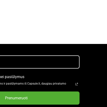
bei pasiūlymus
s ir pasiūlymams iš Capsule.lt, daugiau privatumo
Prenumeruoti