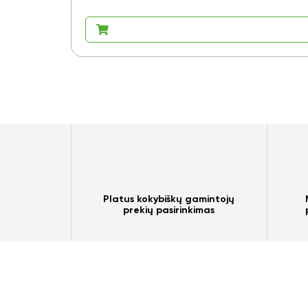
Platus kokybiškų gamintojų
prekių pasirinkimas