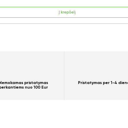
Į krepšelį
Nemokamas pristatymas
Pristatymas per 1-4 dien
perkantiems nuo 100 Eur