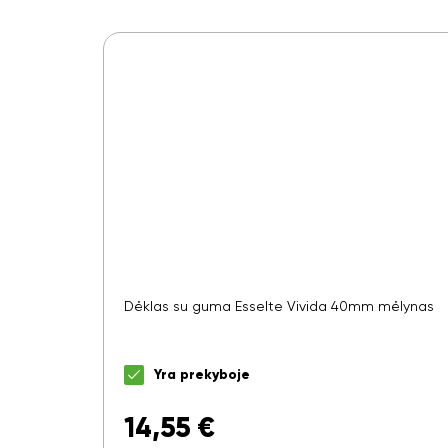
Dėklas su guma Esselte Vivida 40mm mėlynas
Yra prekyboje
14,55
€