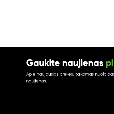
Gaukite naujienas
pi
Apie naujausias prekes, taikomas nuolaidas 
naujienas.