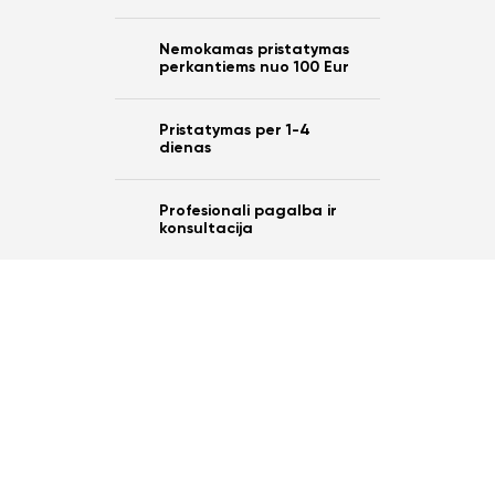
Nemokamas pristatymas
perkantiems nuo 100 Eur
Pristatymas per 1-4
dienas
Profesionali pagalba ir
konsultacija