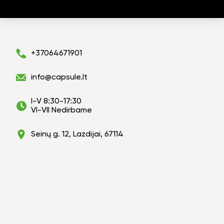
+37064671901
info@capsule.lt
I-V 8:30-17:30
VI-VII Nedirbame
Seinų g. 12, Lazdijai, 67114