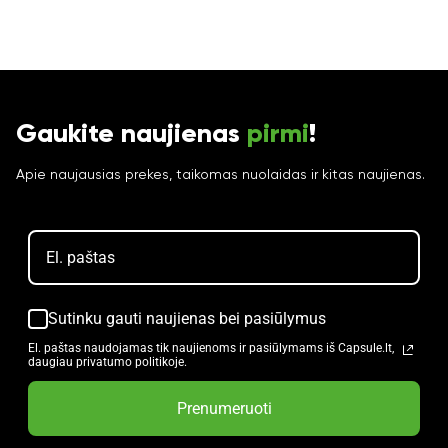
Gaukite naujienas
pirmi
!
Apie naujausias prekes, taikomas nuolaidas ir kitas naujienas.
Sutinku gauti naujienas bei pasiūlymus
El. paštas naudojamas tik naujienoms ir pasiūlymams iš Capsule.lt,
daugiau privatumo politikoje.
Prenumeruoti