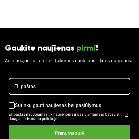
Gaukite naujienas
pirmi
!
Apie naujausias prekes, taikomas nuolaidas ir kitas naujienas.
Sutinku gauti naujienas bei pasiūlymus
El. paštas naudojamas tik naujienoms ir pasiūlymams iš Capsule.lt,
daugiau privatumo politikoje.
Prenumeruoti