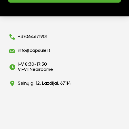
+37064671901
info@capsule.lt
I-V 8:30-17:30
VI-VII Nedirbame
Seinų g. 12, Lazdijai, 67114