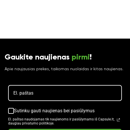
Gaukite naujienas
pirmi
!
Apie naujausias prekes, taikomas nuolaidas ir kitas naujienas.
Sutinku gauti naujienas bei pasiūlymus
El. paštas naudojamas tik naujienoms ir pasiūlymams iš Capsule.lt,
daugiau privatumo politikoje.