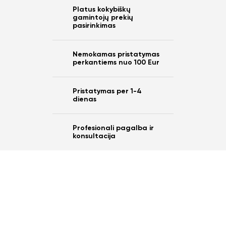
Platus kokybiškų
gamintojų prekių
pasirinkimas
Nemokamas pristatymas
perkantiems nuo 100 Eur
Pristatymas per 1-4
dienas
Profesionali pagalba ir
konsultacija