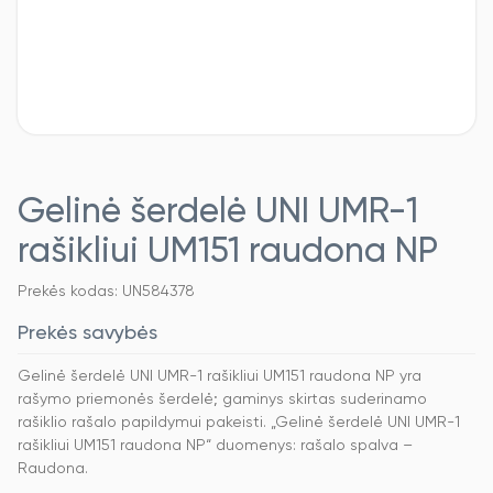
Gelinė šerdelė UNI UMR-1
rašikliui UM151 raudona NP
Prekės kodas: UN584378
Prekės savybės
Gelinė šerdelė UNI UMR-1 rašikliui UM151 raudona NP yra
rašymo priemonės šerdelė; gaminys skirtas suderinamo
rašiklio rašalo papildymui pakeisti. „Gelinė šerdelė UNI UMR-1
rašikliui UM151 raudona NP“ duomenys: rašalo spalva –
Raudona.