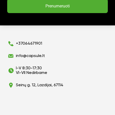
Prenumeruoti
+37064671901
info@capsule.lt
I-V 8:30-17:30
VI-VII Nedirbame
Seinų g. 12, Lazdijai, 67114