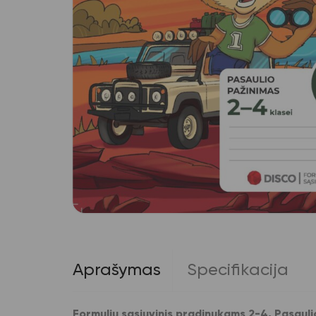
Aprašymas
Specifikacija
Formulių sąsiuvinis pradinukams 2-4, Pasauli