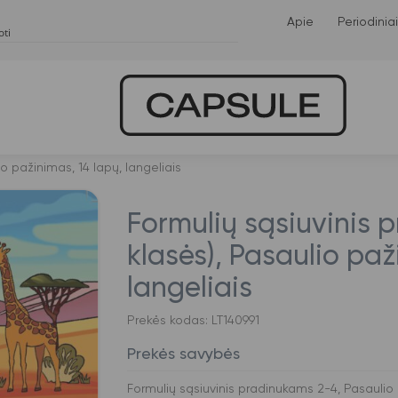
Apie
Periodiniai
o pažinimas, 14 lapų, langeliais
Formulių sąsiuvinis 
klasės), Pasaulio paž
langeliais
Prekės kodas: LT140991
Prekės savybės
Formulių sąsiuvinis pradinukams 2-4, Pasaulio 