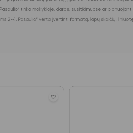
Pasaulio“ tinka mokykloje, darbe, susitikimuose ar planuojan
 2-4, Pasaulio“ verta įvertinti formatą, lapų skaičių, liniuotę