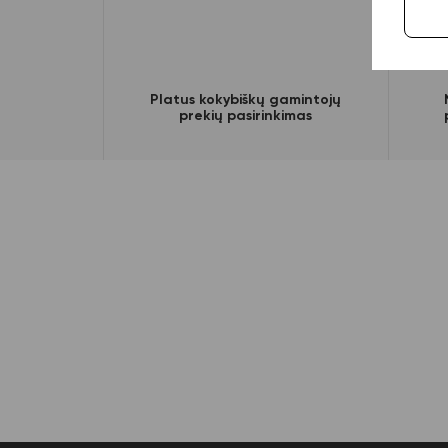
Platus kokybiškų gamintojų
prekių pasirinkimas