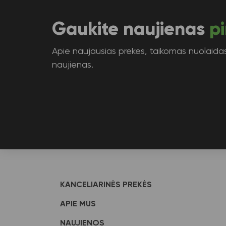
Gaukite naujienas
pi
Apie naujausias prekes, taikomas nuolaidas 
naujienas.
KANCELIARINĖS PREKĖS
APIE MUS
NAUJIENOS