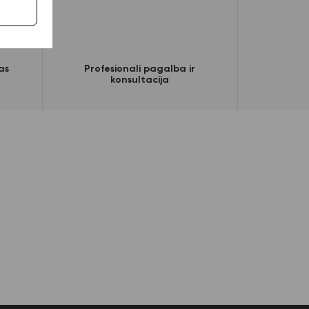
as
Profesionali pagalba ir
konsultacija