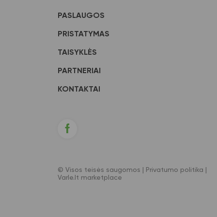
PASLAUGOS
PRISTATYMAS
TAISYKLĖS
PARTNERIAI
KONTAKTAI
© Visos teisės saugomos |
Privatumo politika
|
Varle.lt marketplace