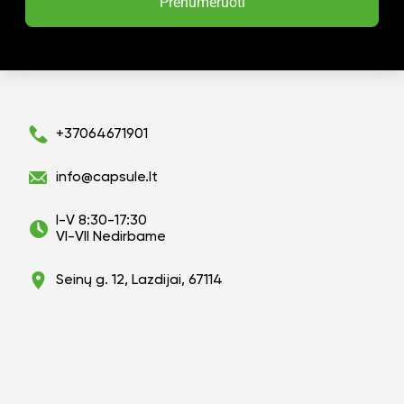
Prenumeruoti
+37064671901
info@capsule.lt
I-V 8:30-17:30
VI-VII Nedirbame
Seinų g. 12, Lazdijai, 67114