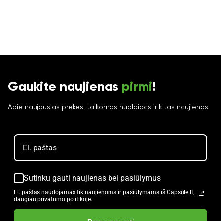
Gaukite naujienas
pirmi
!
Apie naujausias prekes, taikomas nuolaidas ir kitas naujienas.
Sutinku gauti naujienas bei pasiūlymus
El. paštas naudojamas tik naujienoms ir pasiūlymams iš Capsule.lt,
daugiau privatumo politikoje.