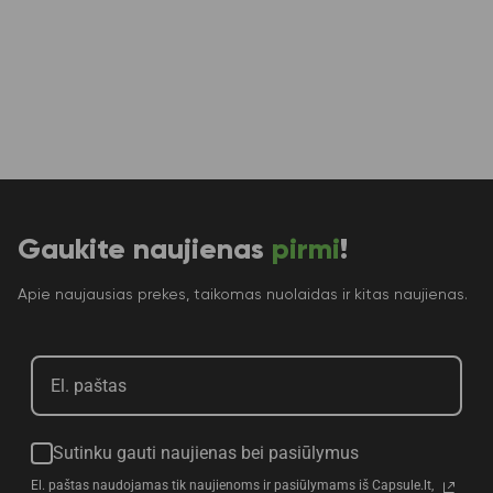
Gaukite naujienas
pirmi
!
Apie naujausias prekes, taikomas nuolaidas ir kitas naujienas.
Sutinku gauti naujienas bei pasiūlymus
El. paštas naudojamas tik naujienoms ir pasiūlymams iš Capsule.lt,