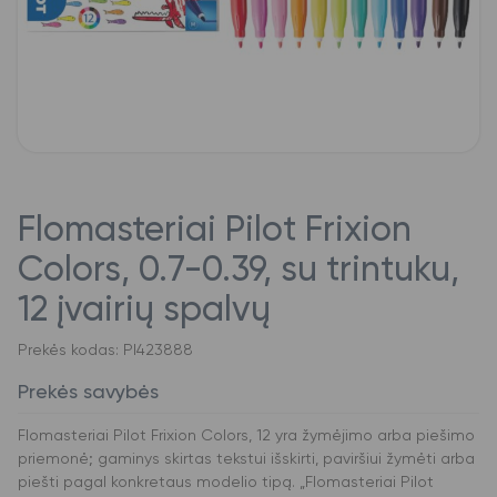
Flomasteriai Pilot Frixion
Colors, 0.7-0.39, su trintuku,
12 įvairių spalvų
Prekės kodas: PI423888
Prekės savybės
Flomasteriai Pilot Frixion Colors, 12 yra žymėjimo arba piešimo
priemonė; gaminys skirtas tekstui išskirti, paviršiui žymėti arba
piešti pagal konkretaus modelio tipą. „Flomasteriai Pilot