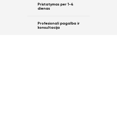
Pristatymas per 1-4
dienas
Profesionali pagalba ir
konsultacija