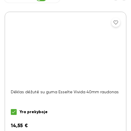
Dėklas dėžutė su guma Esselte Vivida 40mm raudonas
Yra prekyboje
14,55
€