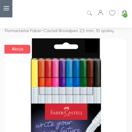
0
Capsulė
›
Akcijos
›
Flomasteriai Faber-Castell Broadpen 2,5 mm, 10 spalvų
Akcija