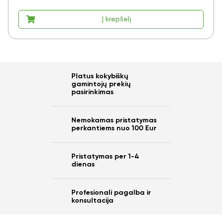
Į krepšelį
Platus kokybiškų
gamintojų prekių
pasirinkimas
Nemokamas pristatymas
perkantiems nuo 100 Eur
Pristatymas per 1-4
dienas
Profesionali pagalba ir
konsultacija