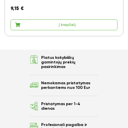
9,15
€
Į krepšelį
Platus kokybiškų
gamintojų prekių
pasirinkimas
Nemokamas pristatymas
perkantiems nuo 100 Eur
Pristatymas per 1-4
dienas
Profesionali pagalba ir