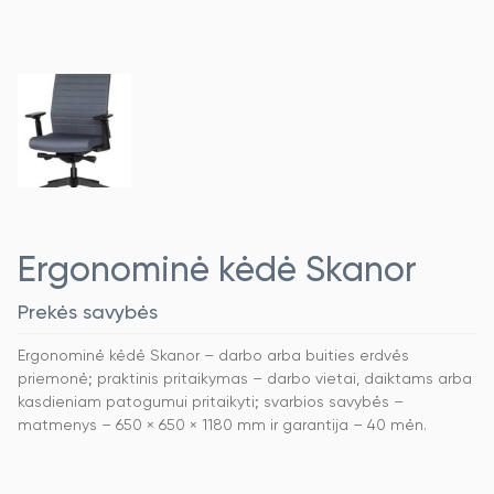
Ergonominė kėdė Skanor
Prekės savybės
Ergonominė kėdė Skanor – darbo arba buities erdvės
priemonė; praktinis pritaikymas – darbo vietai, daiktams arba
kasdieniam patogumui pritaikyti; svarbios savybės –
matmenys – 650 × 650 × 1180 mm ir garantija – 40 mėn.