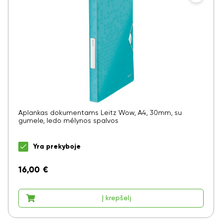
Aplankas dokumentams Leitz Wow, A4, 30mm, su
gumele, ledo mėlynos spalvos
Yra prekyboje
16,00
€
Į krepšelį