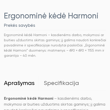
Ergonominė kėdė Harmoni
Prekės savybės
Ergonominė kėdė Harmoni – kasdienėms darbo, mokymosi ar
buities užduotims skirtas gaminys; jį galima naudoti konkrečiai
pavadinime ir specifikacijoje nurodytai paskirčiai. „Ergonominė
kėdė Harmoni“ duomenys: matmenys – 690 × 690 × 1155 mm ir
garantija – 40 mėn.
Aprašymas
Specifikacija
Ergonominė kėdė Harmoni
– kasdienėms darbo,
mokymosi ar buities užduotims skirtas gaminys; jį galima