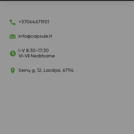
+37064671901
info@capsule.lt
I-V 8:30-17:30
VI-VII Nedirbame
Seinų g. 12, Lazdijai, 67114