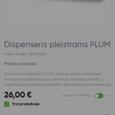
Dispenseris pleistrams PLUM
Prekės kodas: SP005500
Prekės savybės
Dispenseris pleistrams PLUM: gaminys skirtas nedideliam
odos plotui uždengti pagal gamintojo nurodytą paskirtį, o
pagal tipą tai pirmosios pagalbos atsargoms skirta priemonė.
26,00
€
Kaina su PVM
Taip
Ne
Yra prekyboje