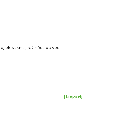
plastikinis, rožinės spalvos
Į krepšelį