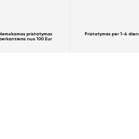
Nemokamas pristatymas
Pristatymas per 1-4 dien
perkantiems nuo 100 Eur