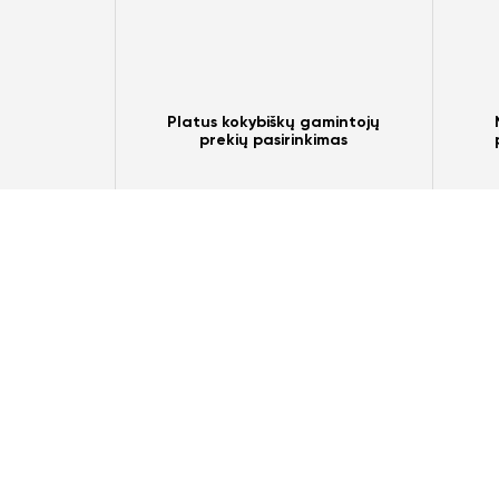
Platus kokybiškų gamintojų
prekių pasirinkimas