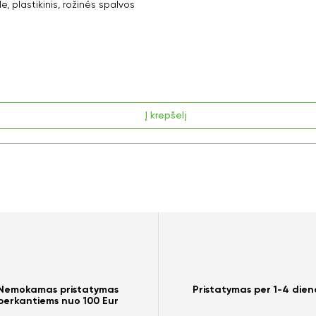
plastikinis, rožinės spalvos
Į krepšelį
Nemokamas pristatymas
Pristatymas per 1-4 dien
perkantiems nuo 100 Eur