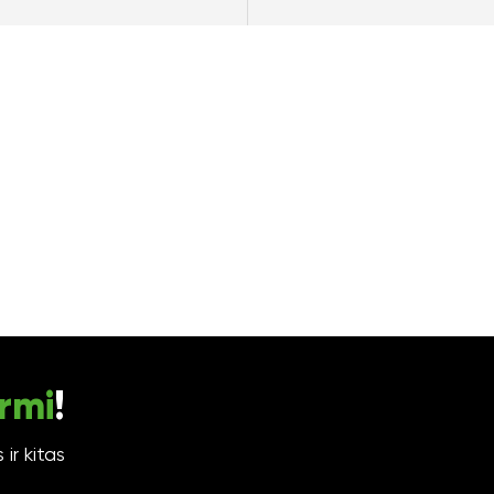
rmi
!
ir kitas