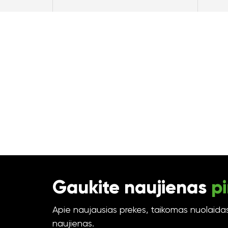
Gaukite naujienas
pi
Apie naujausias prekes, taikomas nuolaidas 
naujienas.