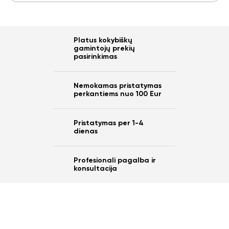
Platus kokybiškų
gamintojų prekių
pasirinkimas
Nemokamas pristatymas
perkantiems nuo 100 Eur
Pristatymas per 1-4
dienas
Profesionali pagalba ir
konsultacija