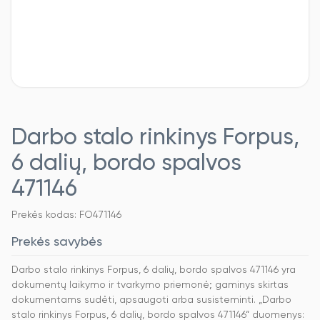
Darbo stalo rinkinys Forpus,
6 dalių, bordo spalvos
471146
Prekės kodas: FO471146
Prekės savybės
Darbo stalo rinkinys Forpus, 6 dalių, bordo spalvos 471146 yra
dokumentų laikymo ir tvarkymo priemonė; gaminys skirtas
dokumentams sudėti, apsaugoti arba susisteminti. „Darbo
stalo rinkinys Forpus, 6 dalių, bordo spalvos 471146“ duomenys: