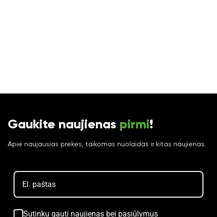
Gaukite naujienas
pirmi
!
Apie naujausias prekes, taikomas nuolaidas ir kitas naujienas.
Sutinku gauti naujienas bei pasiūlymus