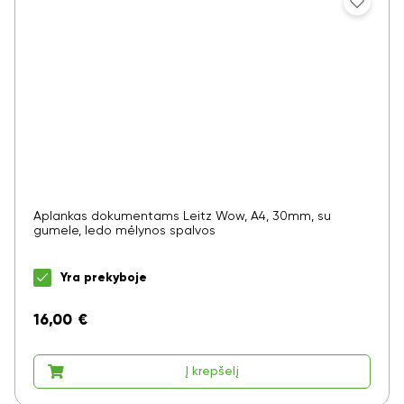
Aplankas dokumentams Leitz Wow, A4, 30mm, su
gumele, ledo mėlynos spalvos
Yra prekyboje
16,00
€
Į krepšelį