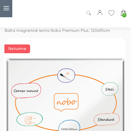
0
Capsulė
›
Magnetinės lentos
›
Balta magnetinė lenta Nobo Premium Plus, 120x90cm
Neturime