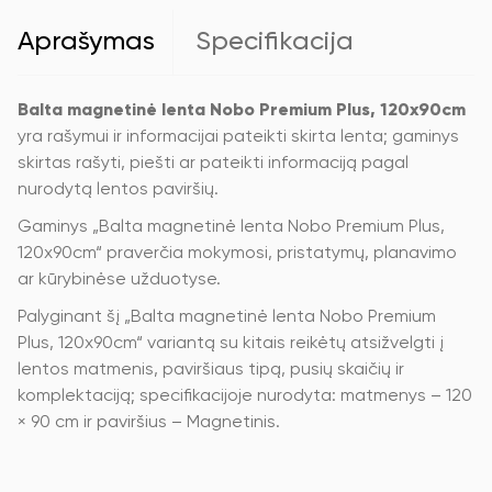
Aprašymas
Specifikacija
Balta magnetinė lenta Nobo Premium Plus, 120x90cm
yra rašymui ir informacijai pateikti skirta lenta; gaminys
skirtas rašyti, piešti ar pateikti informaciją pagal
nurodytą lentos paviršių.
Gaminys „Balta magnetinė lenta Nobo Premium Plus,
120x90cm“ praverčia mokymosi, pristatymų, planavimo
ar kūrybinėse užduotyse.
Palyginant šį „Balta magnetinė lenta Nobo Premium
Plus, 120x90cm“ variantą su kitais reikėtų atsižvelgti į
lentos matmenis, paviršiaus tipą, pusių skaičių ir
komplektaciją; specifikacijoje nurodyta: matmenys – 120
× 90 cm ir paviršius – Magnetinis.