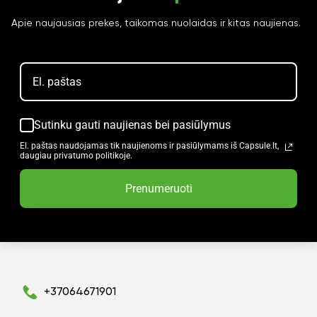
Apie naujausias prekes, taikomas nuolaidas ir kitas naujienas.
Sutinku gauti naujienas bei pasiūlymus
El. paštas naudojamas tik naujienoms ir pasiūlymams iš Capsule.lt,
daugiau privatumo politikoje.
Prenumeruoti
+37064671901