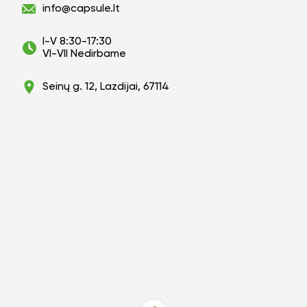
info@capsule.lt
I-V 8:30-17:30
VI-VII Nedirbame
Seinų g. 12, Lazdijai, 67114