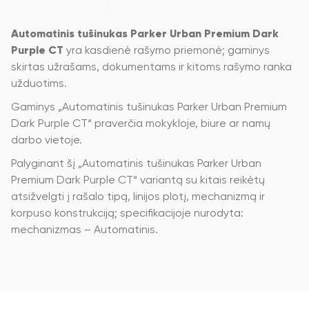
Automatinis tušinukas Parker Urban Premium Dark
Purple CT
yra kasdienė rašymo priemonė; gaminys
skirtas užrašams, dokumentams ir kitoms rašymo ranka
užduotims.
Gaminys „Automatinis tušinukas Parker Urban Premium
Dark Purple CT“ praverčia mokykloje, biure ar namų
darbo vietoje.
Palyginant šį „Automatinis tušinukas Parker Urban
Premium Dark Purple CT“ variantą su kitais reikėtų
atsižvelgti į rašalo tipą, linijos plotį, mechanizmą ir
korpuso konstrukciją; specifikacijoje nurodyta:
mechanizmas – Automatinis.