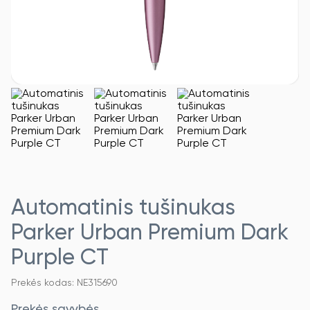
Automatinis tušinukas
Parker Urban Premium Dark
Purple CT
Prekės kodas: NE315690
Prekės savybės