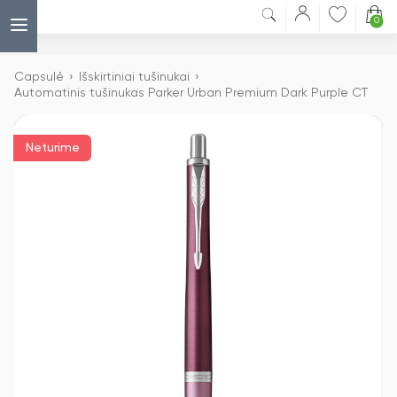
0
Capsulė
›
Išskirtiniai tušinukai
›
Automatinis tušinukas Parker Urban Premium Dark Purple CT
Neturime