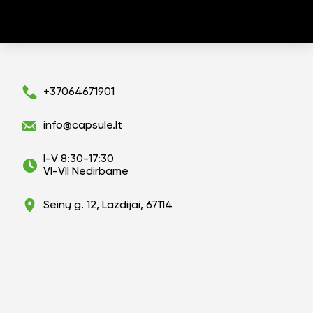
+37064671901
info@capsule.lt
I-V 8:30-17:30
VI-VII Nedirbame
Seinų g. 12, Lazdijai, 67114