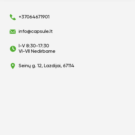
+37064671901
info@capsule.lt
I-V 8:30-17:30
VI-VII Nedirbame
Seinų g. 12, Lazdijai, 67114