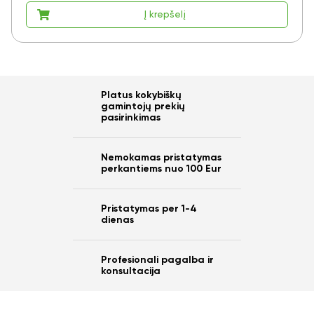
Į krepšelį
Platus kokybiškų
gamintojų prekių
pasirinkimas
Nemokamas pristatymas
perkantiems nuo 100 Eur
Pristatymas per 1-4
dienas
Profesionali pagalba ir
konsultacija