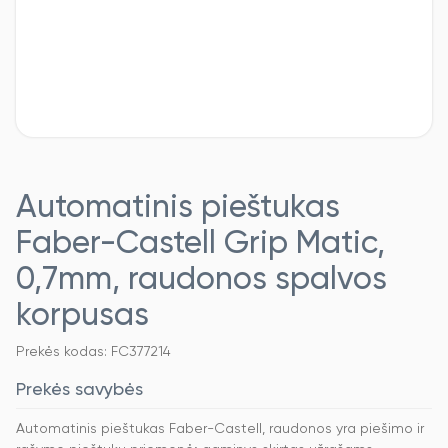
Automatinis pieštukas
Faber-Castell Grip Matic,
0,7mm, raudonos spalvos
korpusas
Prekės kodas: FC377214
Prekės savybės
Automatinis pieštukas Faber-Castell, raudonos yra piešimo ir