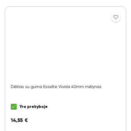
Dėklas su guma Esselte Vivida 40mm mėlynas
Yra prekyboje
14,55
€