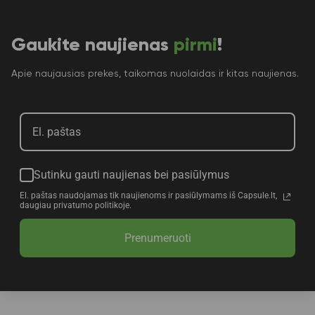
Gaukite naujienas
pirmi
!
Apie naujausias prekes, taikomas nuolaidas ir kitas naujienas.
Sutinku gauti naujienas bei pasiūlymus
El. paštas naudojamas tik naujienoms ir pasiūlymams iš Capsule.lt,
daugiau privatumo politikoje.
Prenumeruoti