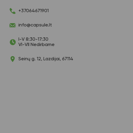
+37064671901
info@capsule.lt
I-V 8:30-17:30
VI-VII Nedirbame
Seinų g. 12, Lazdijai, 67114