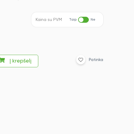
Kaina su PVM
Taip
Ne
Patinka
Į krepšelį