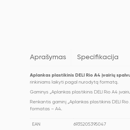
Aprašymas
Specifikacija
Aplankas plastikinis DELI Rio A4 įvairių spalv
rinkiniams laikyti pagal nurodytą formatą.
Gaminys „Aplankas plastikinis DELI Rio A4 įvairi
Renkantis gaminį „Aplankas plastikinis DELI Rio
formatas – A4.
EAN
6935205395047