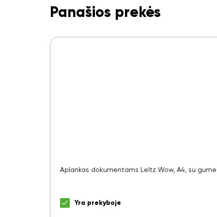
Panašios prekės
Aplankas dokumentams LeItz Wow, A4, su gumele,
Yra prekyboje