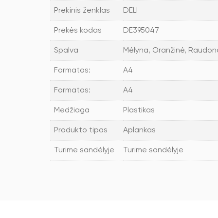
Prekinis ženklas
DELI
Prekės kodas
DE395047
Spalva
Mėlyna, Oranžinė, Raudona,
Formatas:
A4
Formatas:
A4
Medžiaga
Plastikas
Produkto tipas
Aplankas
Turime sandėlyje
Turime sandėlyje