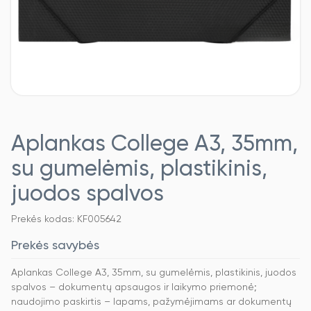
Aplankas College A3, 35mm,
su gumelėmis, plastikinis,
juodos spalvos
Prekės kodas: KF005642
Prekės savybės
Aplankas College A3, 35mm, su gumelėmis, plastikinis, juodos
spalvos – dokumentų apsaugos ir laikymo priemonė;
naudojimo paskirtis – lapams, pažymėjimams ar dokumentų