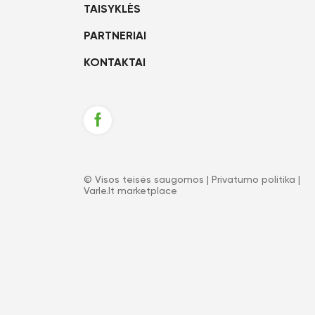
TAISYKLĖS
PARTNERIAI
KONTAKTAI
© Visos teisės saugomos |
Privatumo politika
|
Varle.lt marketplace