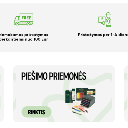
Nemokamas pristatymas
Pristatymas per 1-4 dien
perkantiems nuo 100 Eur