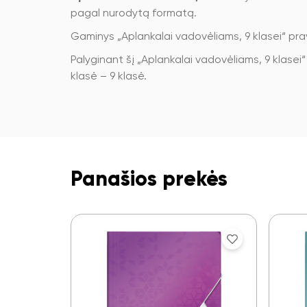
pagal nurodytą formatą.
Gaminys „Aplankalai vadovėliams, 9 klasei“ pra
Palyginant šį „Aplankalai vadovėliams, 9 klasei“
klasė – 9 klasė.
Panašios prekės