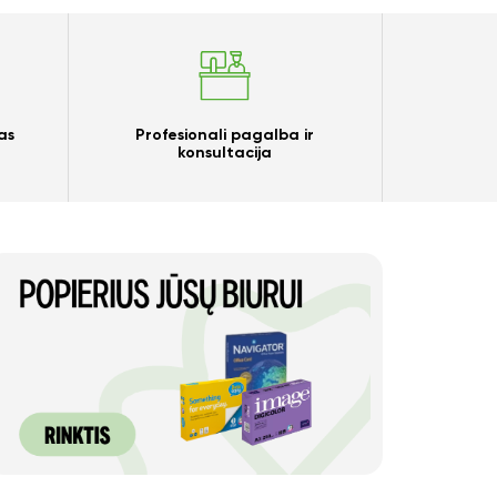
as
Profesionali pagalba ir
konsultacija