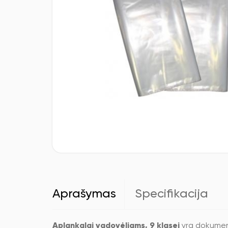
Aprašymas
Specifikacija
Aplankalai vadovėliams, 9 klasei
yra dokument