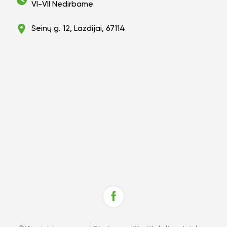
VI-VII Nedirbame
Seinų g. 12, Lazdijai, 67114