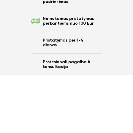
pasirinkimas
Nemokamas pristatymas
perkantiems nuo 100 Eur
Pristatymas per 1-4
dienas
Profesionali pagalba ir
konsultacija