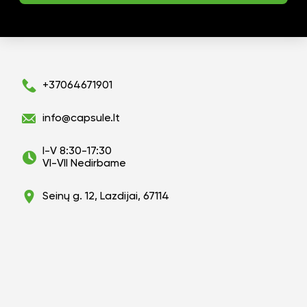
+37064671901
info@capsule.lt
I-V 8:30-17:30
VI-VII Nedirbame
Seinų g. 12, Lazdijai, 67114