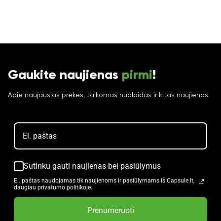
Gaukite naujienas
pirmi
!
Apie naujausias prekes, taikomas nuolaidas ir kitas naujienas.
Sutinku gauti naujienas bei pasiūlymus
El. paštas naudojamas tik naujienoms ir pasiūlymams iš Capsule.lt,
daugiau privatumo politikoje.
Prenumeruoti