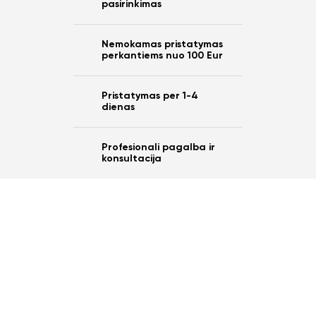
pasirinkimas
Nemokamas pristatymas
perkantiems nuo 100 Eur
Pristatymas per 1-4
dienas
Profesionali pagalba ir
konsultacija