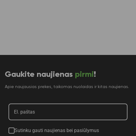
Gaukite naujienas
pirmi
!
Apie naujausias prekes, taikomas nuolaidas ir kitas naujienas.
Sutinku gauti naujienas bei pasiūlymus