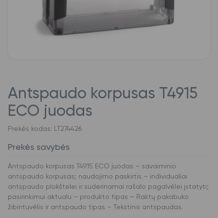
Antspaudo korpusas T4915
ECO juodas
Prekės kodas: LT274426
Prekės savybės
Antspaudo korpusas T4915 ECO juodas – savaiminio
antspaudo korpusas; naudojimo paskirtis – individualiai
antspaudo plokštelei ir suderinamai rašalo pagalvėlei įstatyti;
pasirinkimui aktualu – produkto tipas – Raktų pakabuko
žibintuvėlis ir antspaudo tipas – Tekstinis antspaudas.