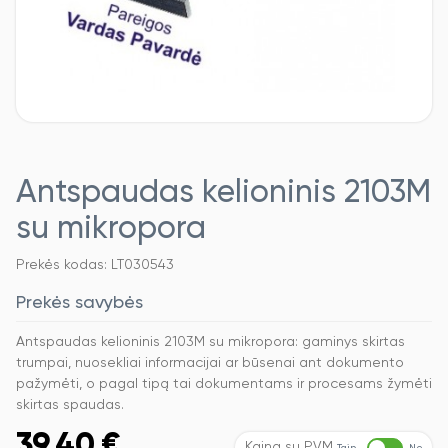
Antspaudas kelioninis 2103M
su mikropora
Prekės kodas: LT030543
Prekės savybės
Antspaudas kelioninis 2103M su mikropora: gaminys skirtas
trumpai, nuosekliai informacijai ar būsenai ant dokumento
pažymėti, o pagal tipą tai dokumentams ir procesams žymėti
skirtas spaudas.
39,40
€
Kaina su PVM