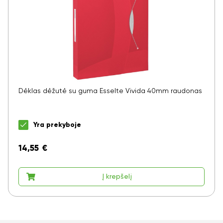
Dėklas dėžutė su guma Esselte Vivida 40mm raudonas
Yra prekyboje
14,55
€
Į krepšelį