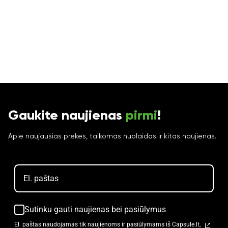
Gaukite naujienas
pirmi
!
Apie naujausias prekes, taikomas nuolaidas ir kitas naujienas.
Sutinku gauti naujienas bei pasiūlymus
El. paštas naudojamas tik naujienoms ir pasiūlymams iš Capsule.lt,