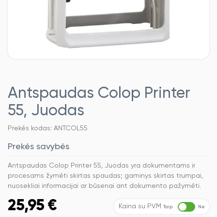
Antspaudas Colop Printer
55, Juodas
Prekės kodas: ANTCOL55
Prekės savybės
Antspaudas Colop Printer 55, Juodas yra dokumentams ir
procesams žymėti skirtas spaudas; gaminys skirtas trumpai,
nuosekliai informacijai ar būsenai ant dokumento pažymėti.
25,95
€
Kaina su PVM
Taip
Ne