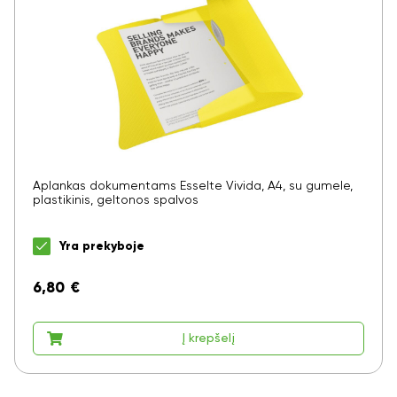
Aplankas dokumentams Esselte Vivida, A4, su gumele,
plastikinis, geltonos spalvos
Yra prekyboje
6,80
€
Į krepšelį