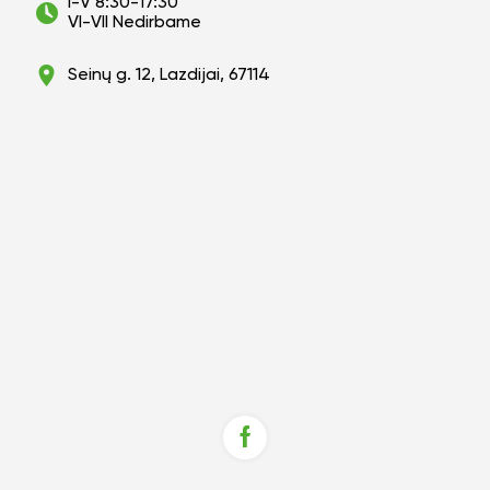
I-V 8:30-17:30
VI-VII Nedirbame
Seinų g. 12, Lazdijai, 67114