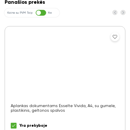
Panašios prekės
Kaina su PVM
Taip
Ne
Aplankas dokumentams Esselte Vivida, A4, su gumele,
plastikinis, geltonos spalvos
Yra prekyboje