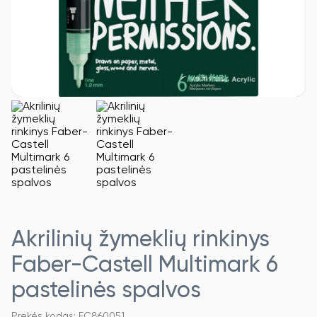
Akrilinių žymeklių rinkinys
Faber-Castell Multimark 6
pastelinės spalvos
Prekės kodas: FC860051