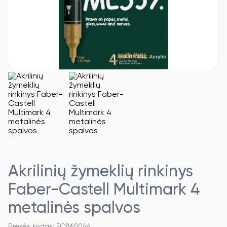
Akrilinių žymeklių rinkinys
Faber-Castell Multimark 4
metalinės spalvos
Prekės kodas: FC860044