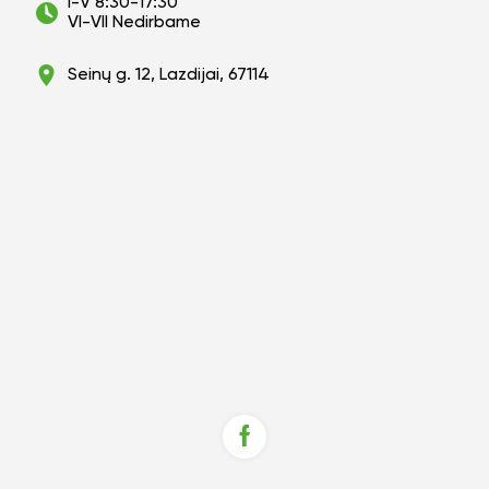
I-V 8:30-17:30
VI-VII Nedirbame
Seinų g. 12, Lazdijai, 67114