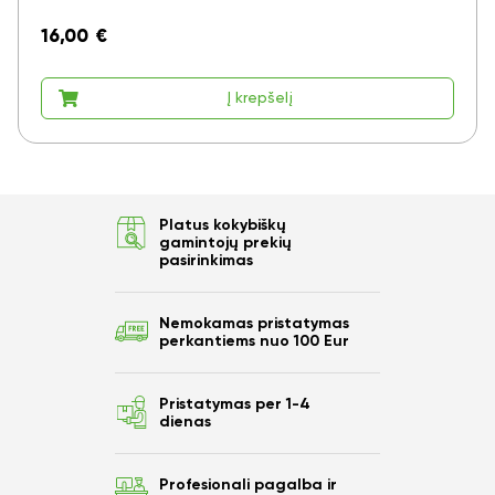
16,00
€
Į krepšelį
Platus kokybiškų
gamintojų prekių
pasirinkimas
Nemokamas pristatymas
perkantiems nuo 100 Eur
Pristatymas per 1-4
dienas
Profesionali pagalba ir