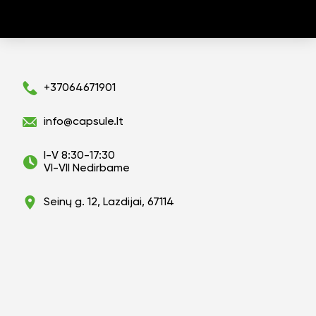
+37064671901
info@capsule.lt
I-V 8:30-17:30
VI-VII Nedirbame
Seinų g. 12, Lazdijai, 67114