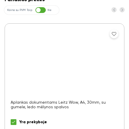
Kaina su PVM
Taip
Ne
Aplankas dokumentams Leitz Wow, A4, 30mm, su
gumele, ledo mėlynos spalvos
Yra prekyboje