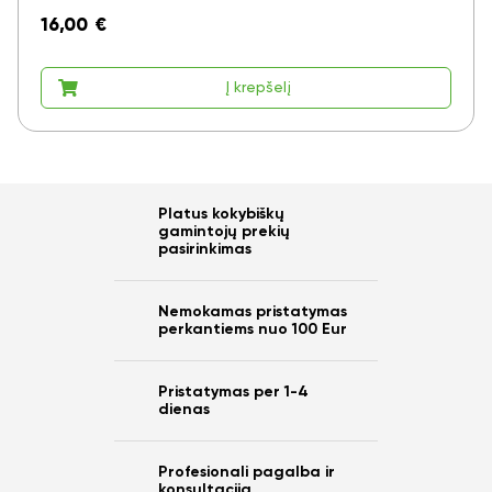
16,00
€
Į krepšelį
Platus kokybiškų
gamintojų prekių
pasirinkimas
Nemokamas pristatymas
perkantiems nuo 100 Eur
Pristatymas per 1-4
dienas
Profesionali pagalba ir
konsultacija