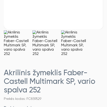
Akrilinis žymeklis Faber-
Castell Multimark SP, vario
spalva 252
Prekės kodas: FC859529