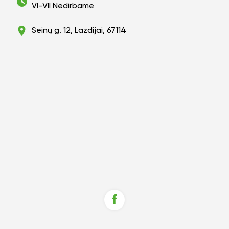
VI-VII Nedirbame
Seinų g. 12, Lazdijai, 67114