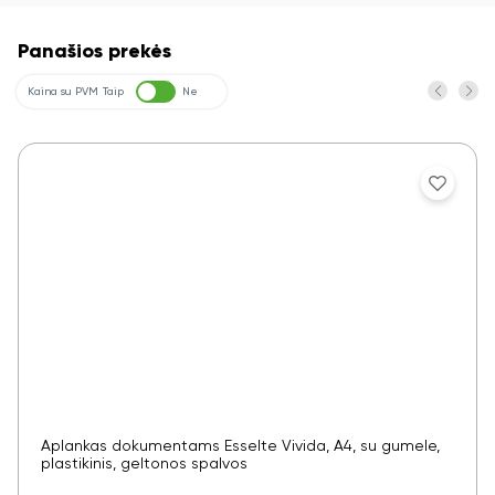
Panašios prekės
Kaina su PVM
Taip
Ne
Aplankas dokumentams Esselte Vivida, A4, su gumele,
plastikinis, geltonos spalvos