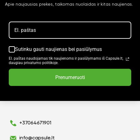
Apie naujausias prekes, taikomas nuolaidas ir kitas naujienas.
Sutinku gauti naujienas bei pasiūlymus
El. paštas naudojamas tik naujienoms ir pasiūlymams iš Capsule.lt,
daugiau privatumo politikoje.
Prenumeruoti
+37064671901
info@capsule.lt