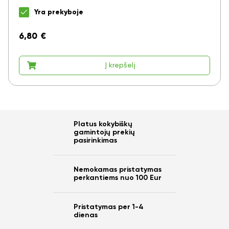
Yra prekyboje
6,80
€
Į krepšelį
Platus kokybiškų
gamintojų prekių
pasirinkimas
Nemokamas pristatymas
perkantiems nuo 100 Eur
Pristatymas per 1-4
dienas