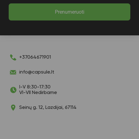
Prenumeruoti
+37064671901
info@capsule.lt
I-V 8:30-17:30
VI-VII Nedirbame
Seinų g. 12, Lazdijai, 67114