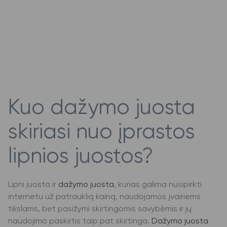
Kuo dažymo juosta
skiriasi nuo įprastos
lipnios juostos?
Lipni juosta ir
dažymo juosta
, kurias galima nusipirkti
internetu už patrauklią kainą, naudojamos įvairiems
tikslams, bet pasižymi skirtingomis savybėmis ir jų
naudojimo paskirtis taip pat skirtinga.
Dažymo juosta