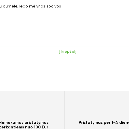
 gumele, ledo mėlynos spalvos
Į krepšelį
Nemokamas pristatymas
Pristatymas per 1-4 dien
perkantiems nuo 100 Eur