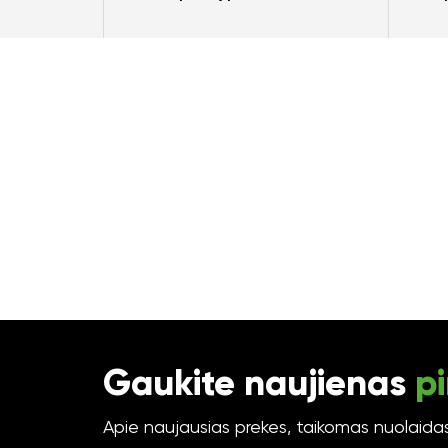
Gaukite naujienas
pi
Apie naujausias prekes, taikomas nuolaidas 