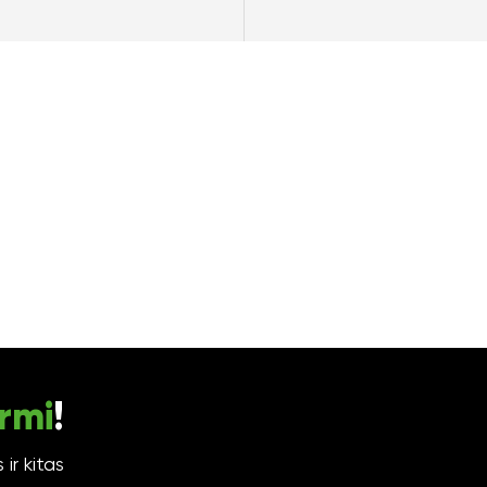
rmi
!
ir kitas