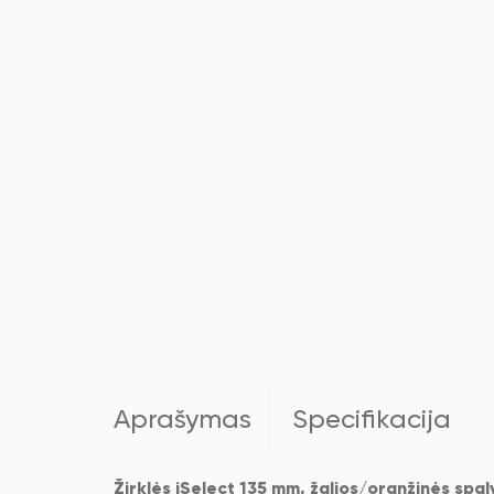
Aprašymas
Specifikacija
Žirklės iSelect 135 mm, žalios/oranžinės spal