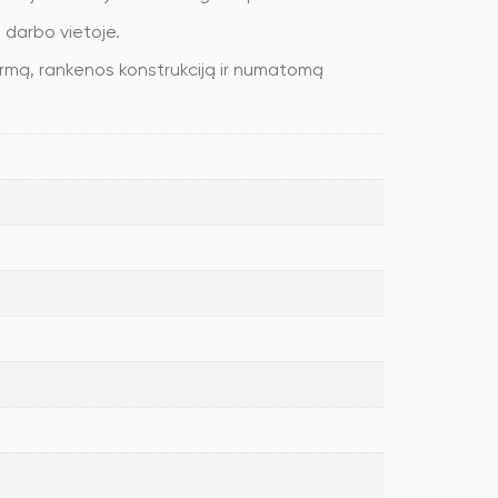
 darbo vietoje.
formą, rankenos konstrukciją ir numatomą