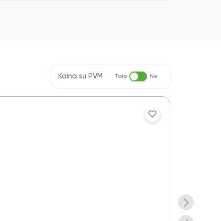
Kaina su PVM
Taip
Ne