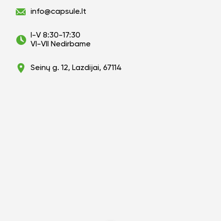
info@capsule.lt
I-V 8:30-17:30
VI-VII Nedirbame
Seinų g. 12, Lazdijai, 67114