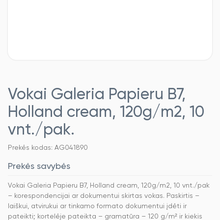
Vokai Galeria Papieru B7,
Holland cream, 120g/m2, 10
vnt./pak.
Prekės kodas: AG041890
Prekės savybės
Vokai Galeria Papieru B7, Holland cream, 120g/m2, 10 vnt./pak
– korespondencijai ar dokumentui skirtas vokas. Paskirtis –
laiškui, atvirukui ar tinkamo formato dokumentui įdėti ir
pateikti; kortelėje pateikta – gramatūra – 120 g/m² ir kiekis