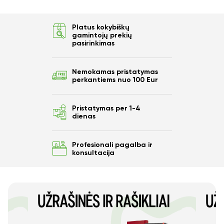
Platus kokybiškų
gamintojų prekių
pasirinkimas
Nemokamas pristatymas
perkantiems nuo 100 Eur
Pristatymas per 1-4
dienas
Profesionali pagalba ir
konsultacija