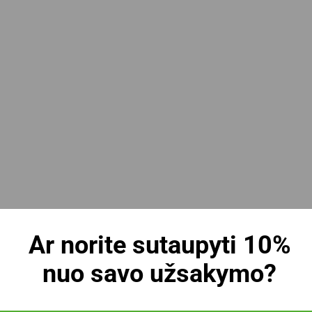
Ar norite sutaupyti 10%
nuo savo užsakymo?