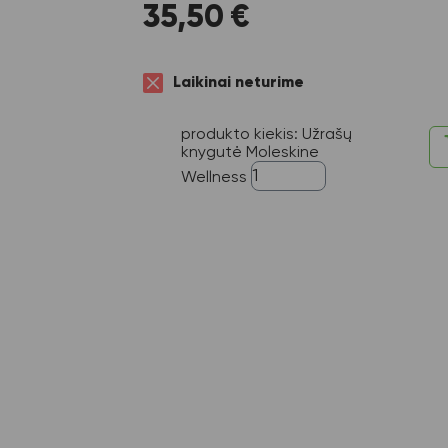
35,50
€
Laikinai neturime
produkto kiekis: Užrašų
knygutė Moleskine
Wellness