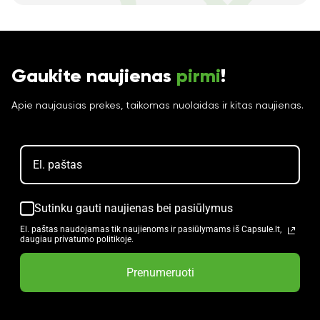
Gaukite naujienas
pirmi
!
Apie naujausias prekes, taikomas nuolaidas ir kitas naujienas.
Sutinku gauti naujienas bei pasiūlymus
El. paštas naudojamas tik naujienoms ir pasiūlymams iš Capsule.lt,
daugiau privatumo politikoje.
Prenumeruoti