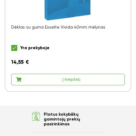
Dėklas su guma Esselte Vivida 40mm mėlynas
Yra prekyboje
14,55
€
Į krepšelį
Platus kokybiškų
gamintojų prekių
pasirinkimas