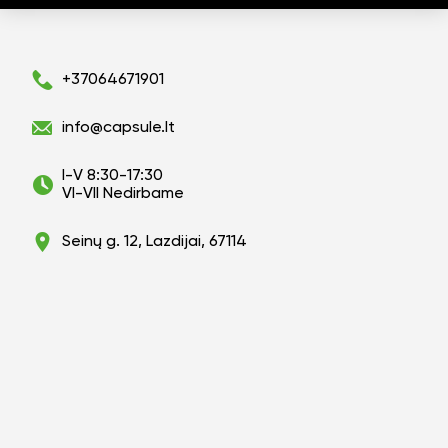
+37064671901
info@capsule.lt
I-V 8:30-17:30
VI-VII Nedirbame
Seinų g. 12, Lazdijai, 67114