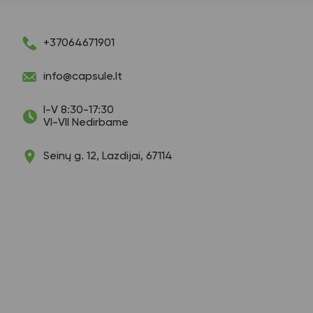
+37064671901
info@capsule.lt
I-V 8:30-17:30
VI-VII Nedirbame
Seinų g. 12, Lazdijai, 67114