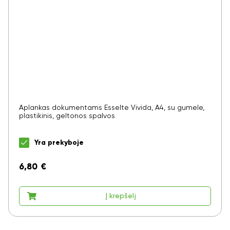
Aplankas dokumentams Esselte Vivida, A4, su gumele,
plastikinis, geltonos spalvos
Yra prekyboje
6,80
€
Į krepšelį