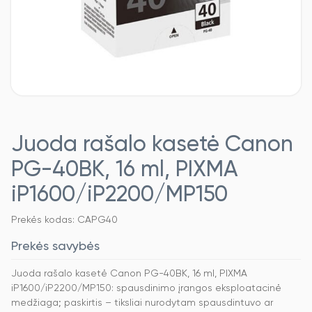
Juoda rašalo kasetė Canon
PG-40BK, 16 ml, PIXMA
iP1600/iP2200/MP150
Prekės kodas: CAPG40
Prekės savybės
Juoda rašalo kasetė Canon PG-40BK, 16 ml, PIXMA
iP1600/iP2200/MP150: spausdinimo įrangos eksploatacinė
medžiaga; paskirtis – tiksliai nurodytam spausdintuvo ar