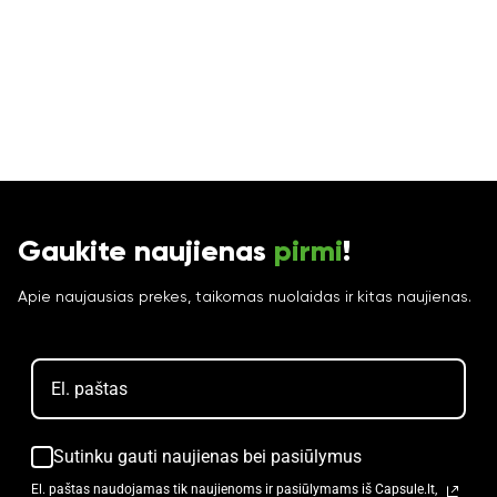
Gaukite naujienas
pirmi
!
Apie naujausias prekes, taikomas nuolaidas ir kitas naujienas.
Sutinku gauti naujienas bei pasiūlymus
El. paštas naudojamas tik naujienoms ir pasiūlymams iš Capsule.lt,