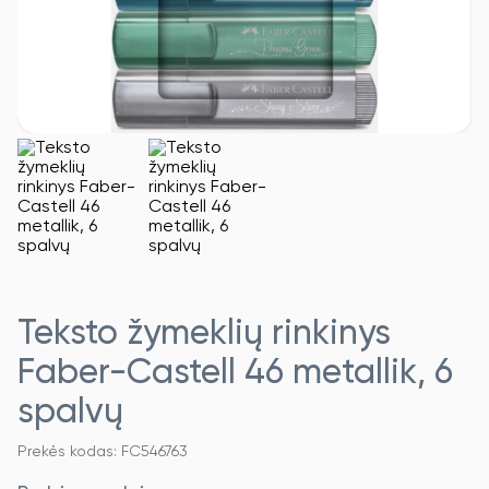
Teksto žymeklių rinkinys
Faber-Castell 46 metallik, 6
spalvų
Prekės kodas: FC546763