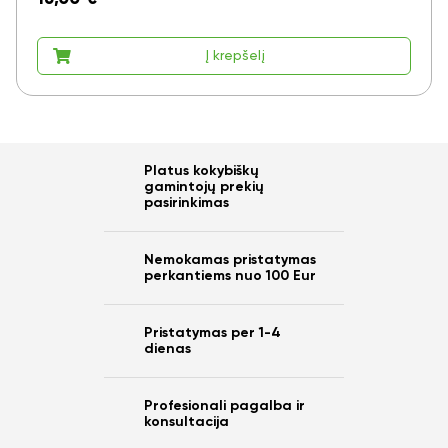
Į krepšelį
Platus kokybiškų
gamintojų prekių
pasirinkimas
Nemokamas pristatymas
perkantiems nuo 100 Eur
Pristatymas per 1-4
dienas
Profesionali pagalba ir
konsultacija