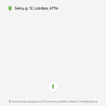
Seinų g. 12, Lazdijai, 67114
© Visos teisės saugomos |
Privatumo politika
|
Varle.lt marketplace