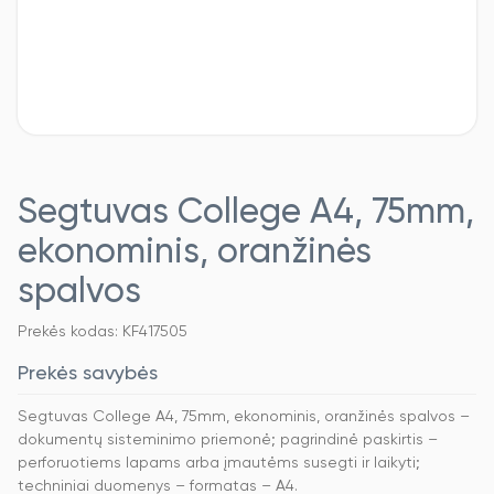
Segtuvas College A4, 75mm,
ekonominis, oranžinės
spalvos
Prekės kodas: KF417505
Prekės savybės
Segtuvas College A4, 75mm, ekonominis, oranžinės spalvos –
dokumentų sisteminimo priemonė; pagrindinė paskirtis –
perforuotiems lapams arba įmautėms susegti ir laikyti;
techniniai duomenys – formatas – A4.