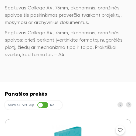
Segtuvas College A4, 75mm, ekonominis, oranžinės
spalvos šis pasirinkimas praverčia tvarkant projektų,
mokymosi ar archyvinius dokumentus.
Segtuvas College A4, 75mm, ekonominis, oranžinės
spalvos: prieš perkant įvertinkite formatą, nugarėlės
plotį, žiedų ar mechanizmo tipą ir talpą. Praktiškai
svarbu, kad formatas – A4.
Panašios prekės
Kaina su PVM
Taip
Ne