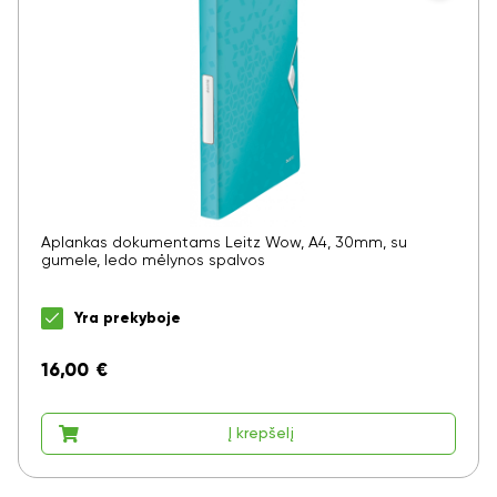
Aplankas dokumentams Leitz Wow, A4, 30mm, su
gumele, ledo mėlynos spalvos
Yra prekyboje
16,00
€
Į krepšelį