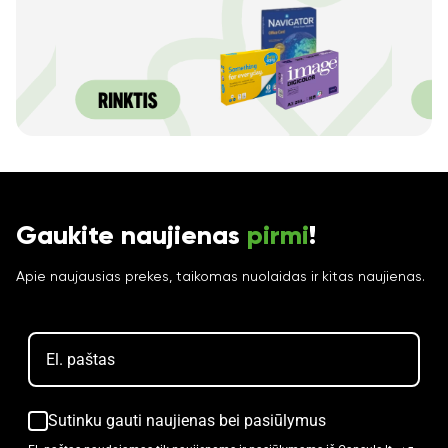
Gaukite naujienas
pirmi
!
Apie naujausias prekes, taikomas nuolaidas ir kitas naujienas.
Sutinku gauti naujienas bei pasiūlymus