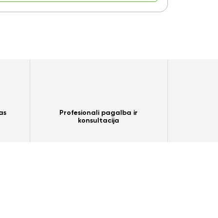
as
Profesionali pagalba ir
konsultacija