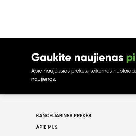
Gaukite naujienas
pi
Apie naujausias prekes, taikomas nuolaidas 
naujienas.
KANCELIARINĖS PREKĖS
APIE MUS