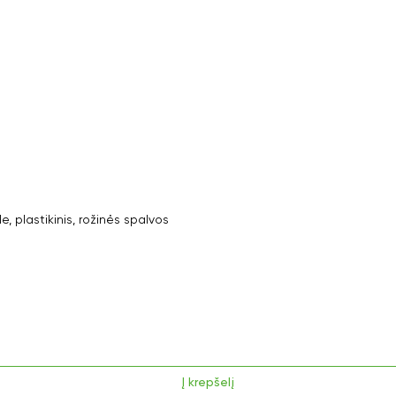
plastikinis, rožinės spalvos
Į krepšelį