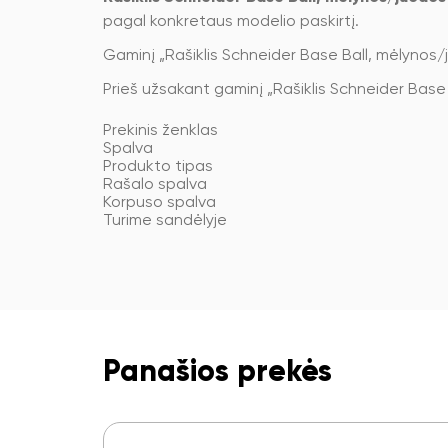
pagal konkretaus modelio paskirtį.
Gaminį „Rašiklis Schneider Base Ball, mėlyno
Prieš užsakant gaminį „Rašiklis Schneider Base B
Prekinis ženklas
Spalva
Produkto tipas
Rašalo spalva
Korpuso spalva
Turime sandėlyje
Panašios prekės