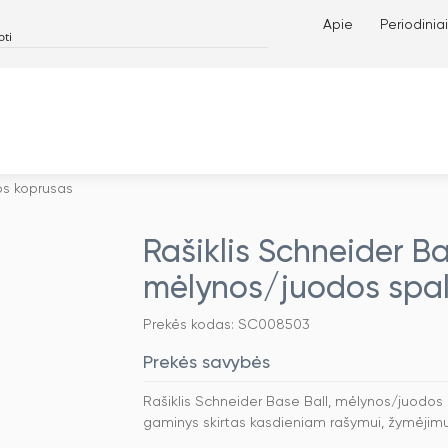
Apie
Periodiniai
os koprusas
Rašiklis Schneider Ba
mėlynos/juodos spal
Prekės kodas: SC008503
Prekės savybės
Rašiklis Schneider Base Ball, mėlynos/juodos
gaminys skirtas kasdieniam rašymui, žymėjimui