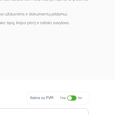
si užduotims ir dokumentų pildymui.
 tipą, linijos plotį ir rašalo savybes.
Kaina su PVM
Taip
Ne