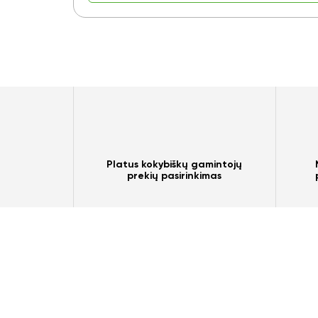
Platus kokybiškų gamintojų
prekių pasirinkimas