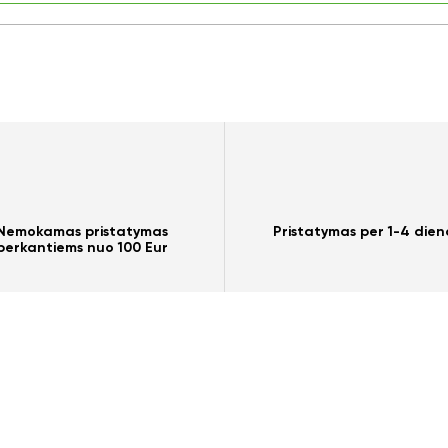
Nemokamas pristatymas
Pristatymas per 1-4 dien
perkantiems nuo 100 Eur