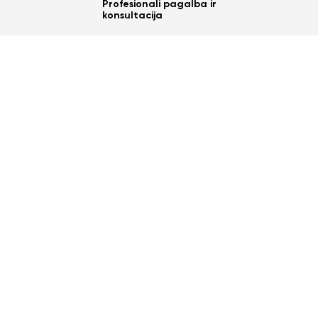
Profesionali pagalba ir
konsultacija