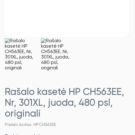
Rašalo kasetė HP CH563EE,
Nr, 301XL, juoda, 480 psl,
originali
Prekės kodas: HPCH563EE