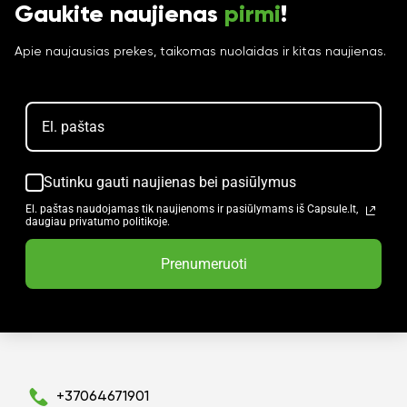
Gaukite naujienas
pirmi
!
Apie naujausias prekes, taikomas nuolaidas ir kitas naujienas.
Sutinku gauti naujienas bei pasiūlymus
El. paštas naudojamas tik naujienoms ir pasiūlymams iš Capsule.lt,
daugiau privatumo politikoje.
Prenumeruoti
+37064671901