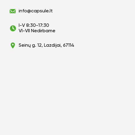
info@capsule.lt
I-V 8:30-17:30
VI-VII Nedirbame
Seinų g. 12, Lazdijai, 67114