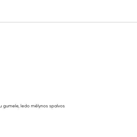
 gumele, ledo mėlynos spalvos