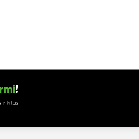
rmi
!
ir kitas