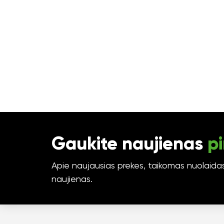
Gaukite naujienas
pi
Apie naujausias prekes, taikomas nuolaidas 
naujienas.