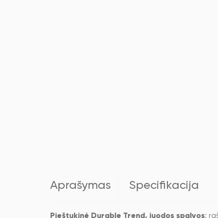
Aprašymas
Specifikacija
Pieštukinė Durable Trend, juodos spalvos
: r