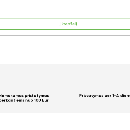
Į krepšelį
Nemokamas pristatymas
Pristatymas per 1-4 dien
perkantiems nuo 100 Eur