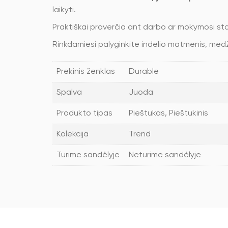
laikyti.
Praktiškai praverčia ant darbo ar mokymosi s
Rinkdamiesi palyginkite indelio matmenis, medži
Prekinis ženklas
Durable
Spalva
Juoda
Produkto tipas
Pieštukas, Pieštukinis
Kolekcija
Trend
Turime sandėlyje
Neturime sandėlyje