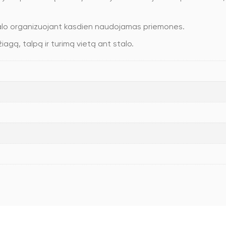
talo organizuojant kasdien naudojamas priemones.
agą, talpą ir turimą vietą ant stalo.