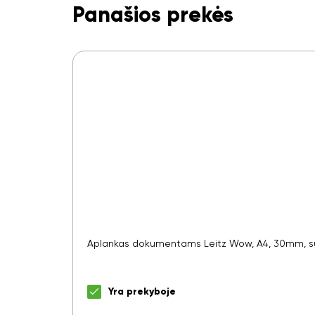
Panašios prekės
Aplankas dokumentams Leitz Wow, A4, 30mm, su
Yra prekyboje