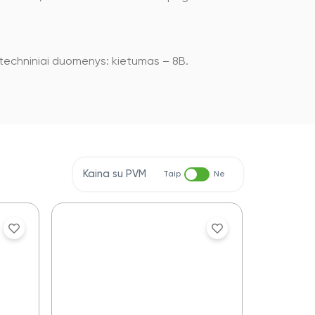
 techniniai duomenys: kietumas – 8B.
Kaina su PVM
Taip
Ne