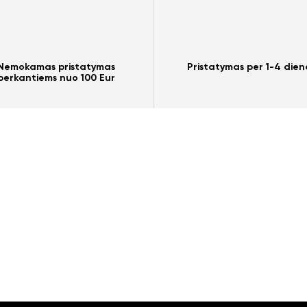
Nemokamas pristatymas
Pristatymas per 1-4 dien
perkantiems nuo 100 Eur