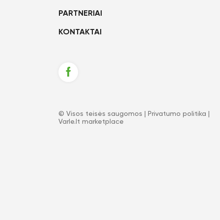
PARTNERIAI
KONTAKTAI
© Visos teisės saugomos |
Privatumo politika
|
Varle.lt marketplace