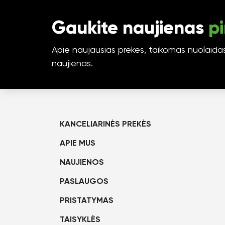
Gaukite naujienas
pi
Apie naujausias prekes, taikomas nuolaidas 
naujienas.
KANCELIARINĖS PREKĖS
APIE MUS
NAUJIENOS
PASLAUGOS
PRISTATYMAS
TAISYKLĖS