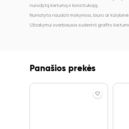
nurodytą kietumą ir konstrukciją.
Numatyta naudoti mokymosi, biuro ar kūrybin
Užsakymui svarbiausia suderinti grafito kietum
Panašios prekės