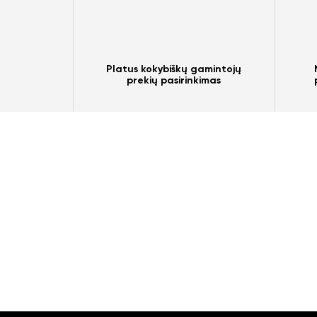
Platus kokybiškų gamintojų
prekių pasirinkimas