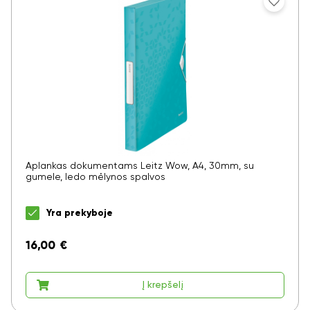
Aplankas dokumentams Leitz Wow, A4, 30mm, su
gumele, ledo mėlynos spalvos
Yra prekyboje
16,00
€
Į krepšelį