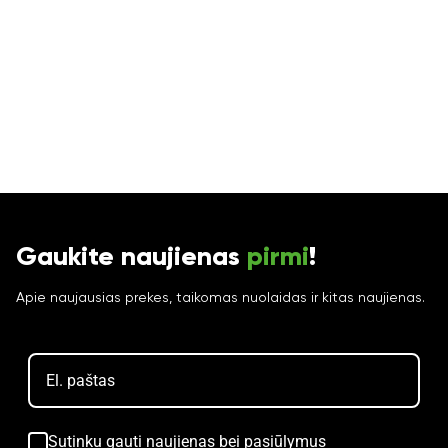
Gaukite naujienas
pirmi
!
Apie naujausias prekes, taikomas nuolaidas ir kitas naujienas.
Sutinku gauti naujienas bei pasiūlymus