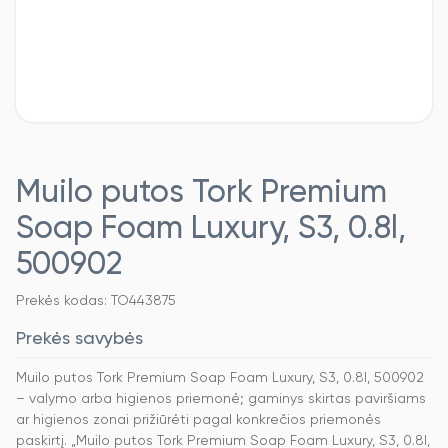
Muilo putos Tork Premium
Soap Foam Luxury, S3, 0.8l,
500902
Prekės kodas: TO443875
Prekės savybės
Muilo putos Tork Premium Soap Foam Luxury, S3, 0.8l, 500902
– valymo arba higienos priemonė; gaminys skirtas paviršiams
ar higienos zonai prižiūrėti pagal konkrečios priemonės
paskirtį. „Muilo putos Tork Premium Soap Foam Luxury, S3, 0.8l,