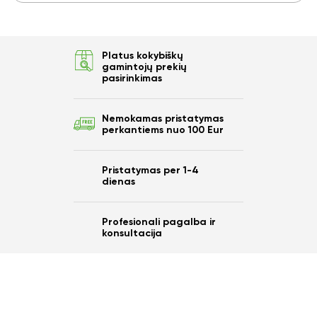
Platus kokybiškų
gamintojų prekių
pasirinkimas
Nemokamas pristatymas
perkantiems nuo 100 Eur
Pristatymas per 1-4
dienas
Profesionali pagalba ir
konsultacija