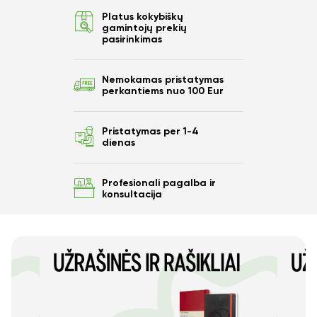
Platus kokybiškų
gamintojų prekių
pasirinkimas
Nemokamas pristatymas
perkantiems nuo 100 Eur
Pristatymas per 1-4
dienas
Profesionali pagalba ir
konsultacija