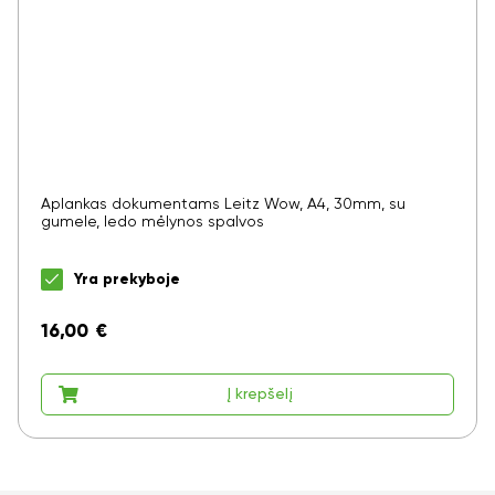
Aplankas dokumentams Leitz Wow, A4, 30mm, su
gumele, ledo mėlynos spalvos
Yra prekyboje
16,00
€
Į krepšelį