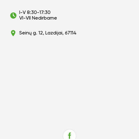
I-V 8:30-17:30
VI-VII Nedirbame
Seinų g. 12, Lazdijai, 67114