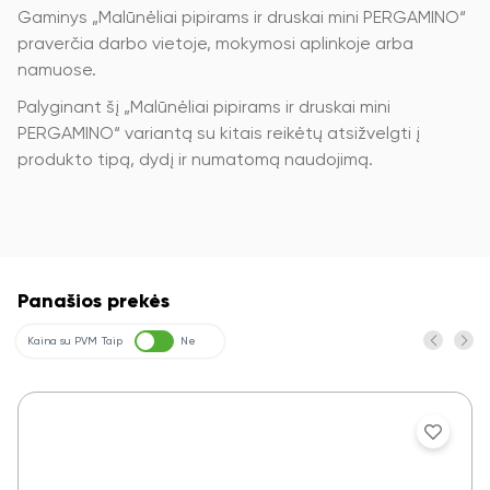
Gaminys „Malūnėliai pipirams ir druskai mini PERGAMINO“
praverčia darbo vietoje, mokymosi aplinkoje arba
namuose.
Palyginant šį „Malūnėliai pipirams ir druskai mini
PERGAMINO“ variantą su kitais reikėtų atsižvelgti į
produkto tipą, dydį ir numatomą naudojimą.
Panašios prekės
Kaina su PVM
Taip
Ne